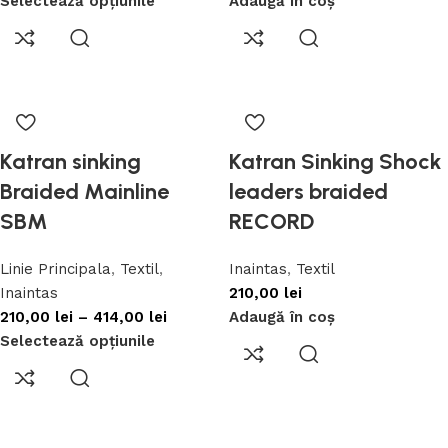
Selectează opțiunile
Adaugă în coș
Katran sinking
Katran Sinking Shock
Braided Mainline
leaders braided
SBM
RECORD
Linie Principala
,
Textil
,
Inaintas
,
Textil
Inaintas
210,00
lei
210,00
lei
–
414,00
lei
Adaugă în coș
Selectează opțiunile