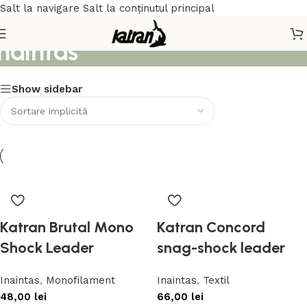
Salt la navigare
Salt la conținutul principal
Inaintas
Show sidebar
Katran Brutal Mono
Katran Concord
Shock Leader
snag-shock leader
Inaintas
,
Monofilament
Inaintas
,
Textil
48,00
lei
66,00
lei