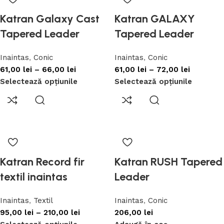
Katran Galaxy Cast
Katran GALAXY
Tapered Leader
Tapered Leader
Inaintas
,
Conic
Inaintas
,
Conic
61,00
lei
–
66,00
lei
61,00
lei
–
72,00
lei
Selectează opțiunile
Selectează opțiunile
Katran Record fir
Katran RUSH Tapered
textil inaintas
Leader
Inaintas
,
Textil
Inaintas
,
Conic
95,00
lei
–
210,00
lei
206,00
lei