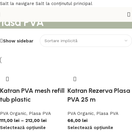
Salt la navigare
Salt la conținutul principal
Plasa PVA
Show sidebar
Katran PVA mesh refill
Katran Rezerva Plasa
tub plastic
PVA 25 m
PVA Organic
,
Plasa PVA
PVA Organic
,
Plasa PVA
111,00
lei
–
212,00
lei
66,00
lei
Selectează opțiunile
Selectează opțiunile