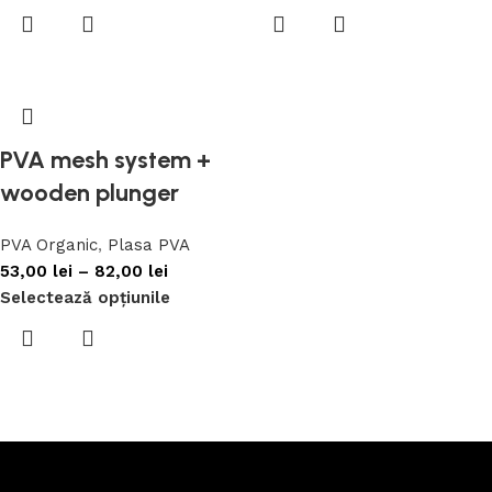
PVA mesh system +
wooden plunger
PVA Organic
,
Plasa PVA
53,00
lei
–
82,00
lei
Selectează opțiunile