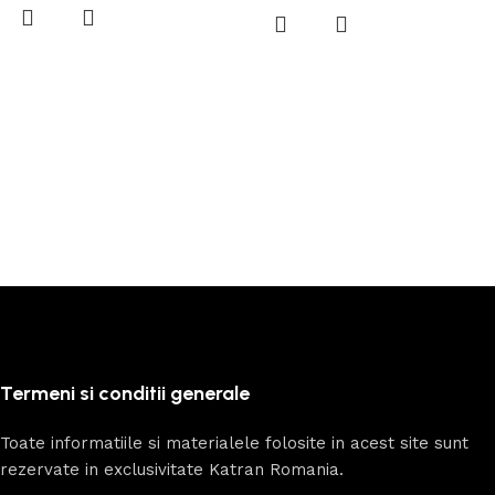
Termeni si conditii generale
Toate informatiile si materialele folosite in acest site sunt
rezervate in exclusivitate Katran Romania.