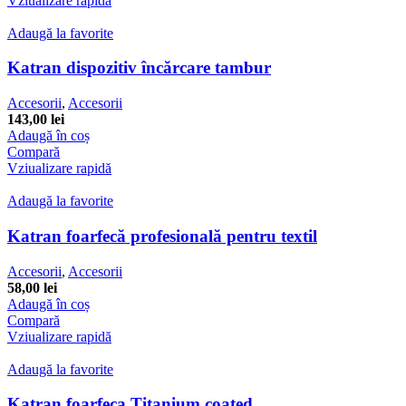
Vziualizare rapidă
Adaugă la favorite
Katran dispozitiv încărcare tambur
Accesorii
,
Accesorii
143,00
lei
Adaugă în coș
Compară
Vziualizare rapidă
Adaugă la favorite
Katran foarfecă profesională pentru textil
Accesorii
,
Accesorii
58,00
lei
Adaugă în coș
Compară
Vziualizare rapidă
Adaugă la favorite
Katran foarfeca Titanium coated