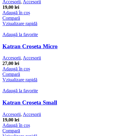
Accesorii
,
Accesorii
19,00
lei
Adaugă în coș
Compară
Vziualizare rapidă
Adaugă la favorite
Katran Croseta Micro
Accesorii
,
Accesorii
27,00
lei
Adaugă în coș
Compară
Vziualizare rapidă
Adaugă la favorite
Katran Croseta Small
Accesorii
,
Accesorii
19,00
lei
Adaugă în coș
Compară