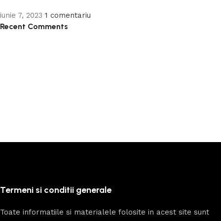
iunie 7, 2023
1 comentariu
Recent Comments
Termeni si conditii generale
Toate informatiile si materialele folosite in acest site sunt