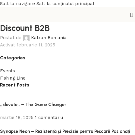
Salt la navigare
Salt la conținutul principal
Discount B2B
Postat de
Katran Romania
Activat februarie 11, 2025
Categories
Events
Fishing Line
Recent Posts
,,Elevate,, – The Game Changer
martie 18, 2025
1 comentariu
Synapse Neon – Rezistență și Precizie pentru Pescarii Pasionați