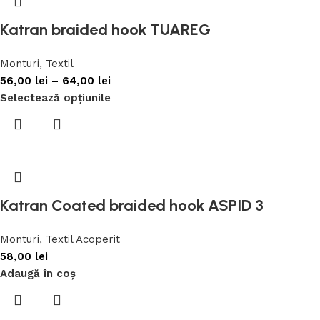
Katran braided hook TUAREG
Monturi
,
Textil
56,00
lei
–
64,00
lei
Selectează opțiunile
Katran Coated braided hook ASPID 3
Monturi
,
Textil Acoperit
58,00
lei
Adaugă în coș