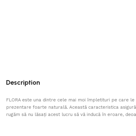
Description
FLORA este una dintre cele mai moi împletituri pe care le 
prezentare foarte naturală. Această caracteristica asigură 
rugăm să nu lăsați acest lucru să vă inducă în eroare, deo