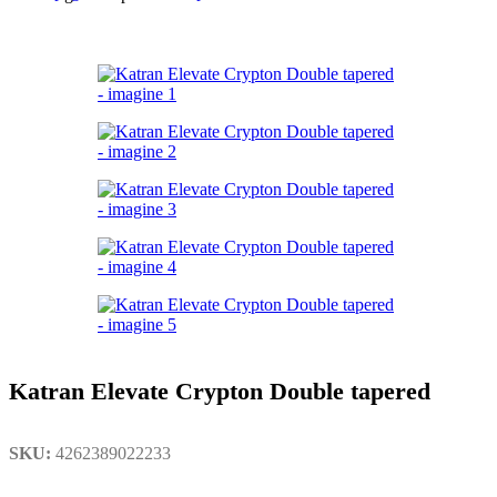
Katran Elevate Crypton Double tapered
SKU:
4262389022233