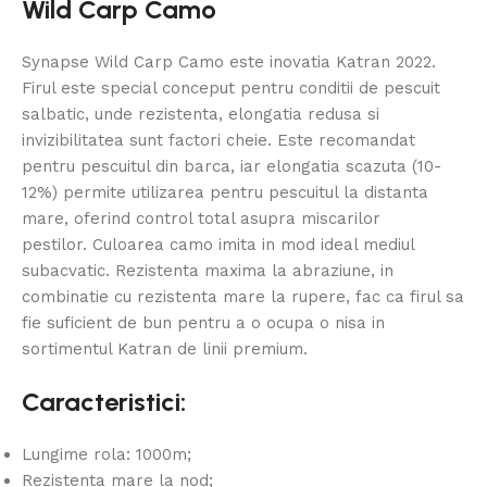
Wild Carp Camo
Synapse Wild Carp Camo este inovatia Katran 2022.
Firul este special conceput pentru conditii de pescuit
salbatic, unde rezistenta, elongatia redusa si
invizibilitatea sunt factori cheie. Este recomandat
pentru pescuitul din barca, iar elongatia scazuta (10-
12%) permite utilizarea pentru pescuitul la distanta
mare, oferind control total asupra miscarilor
pestilor. Culoarea camo imita in mod ideal mediul
subacvatic. Rezistenta maxima la abraziune, in
combinatie cu rezistenta mare la rupere, fac ca firul sa
fie suficient de bun pentru a o ocupa o nisa in
sortimentul Katran de linii premium.
Caracteristici:
Lungime rola: 1000m;
Rezistenta mare la nod;