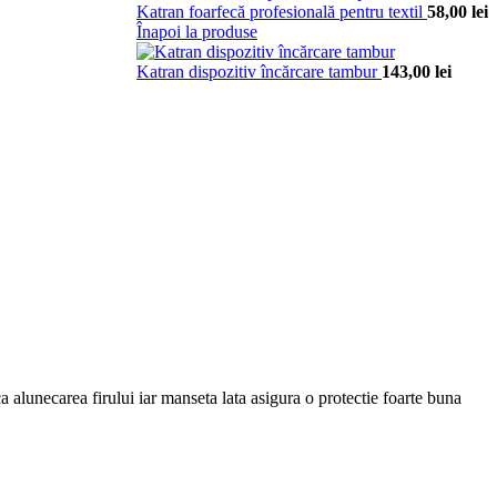
Katran foarfecă profesională pentru textil
58,00
lei
Înapoi la produse
Katran dispozitiv încărcare tambur
143,00
lei
a alunecarea firului iar manseta lata asigura o protectie foarte buna