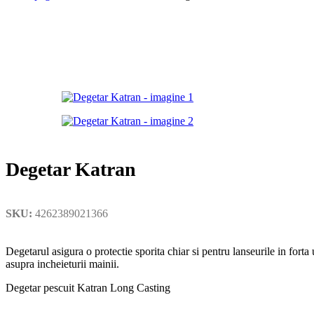
Degetar Katran
SKU:
4262389021366
Degetarul asigura o protectie sporita chiar si pentru lanseurile in fort
asupra incheieturii mainii.
Degetar pescuit Katran Long Casting