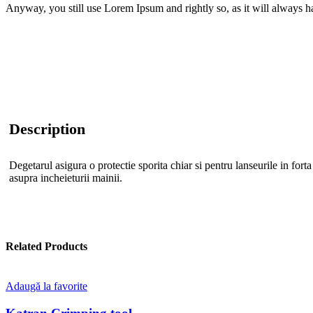
Anyway, you still use Lorem Ipsum and rightly so, as it will always ha
Description
Degetarul asigura o protectie sporita chiar si pentru lanseurile in fort
asupra incheieturii mainii.
Related Products
Adaugă la favorite