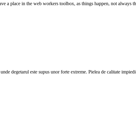
ve a place in the web workers toolbox, as things happen, not always the
a unde degetarul este supus unor forte extreme. Pielea de calitate impiedi