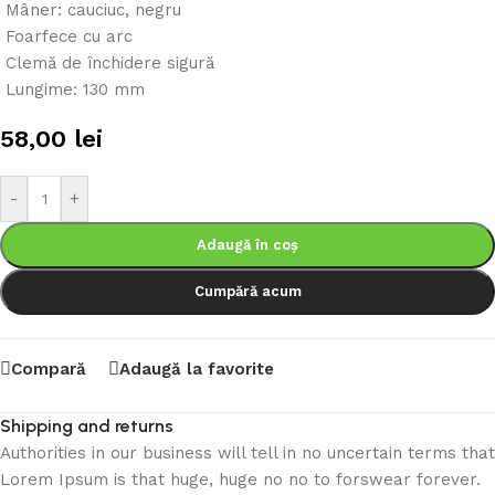
Mâner: cauciuc, negru
Foarfece cu arc
Clemă de închidere sigură
Lungime: 130 mm
58,00
lei
-
+
Adaugă în coș
Cumpără acum
Compară
Adaugă la favorite
Shipping and returns
Authorities in our business will tell in no uncertain terms that
Lorem Ipsum is that huge, huge no no to forswear forever.