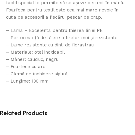
tactil special le permite să se așeze perfect în mână.
Foarfeca pentru textil este cea mai mare nevoie în
cutia de accesorii a fiecărui pescar de crap.
– Lama – Excelenta pentru tăierea liniei PE
– Performanță de tăiere a firelor moi și rezistente
– Lame rezistente cu dinti de fierastrau
– Materiale: oțel inoxidabil
– Mâner: cauciuc, negru
– Foarfece cu arc
– Clemă de închidere sigură
– Lungime: 130 mm
Related Products