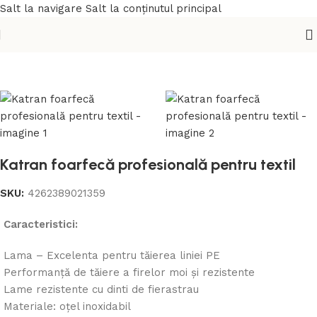
Salt la navigare
Salt la conținutul principal
Prima pagină
/
Accesorii
/
Accesorii
Katran foarfecă profesională pentru textil
SKU:
4262389021359
Caracteristici:
Lama – Excelenta pentru tăierea liniei PE
Performanță de tăiere a firelor moi și rezistente
Lame rezistente cu dinti de fierastrau
Materiale: oțel inoxidabil