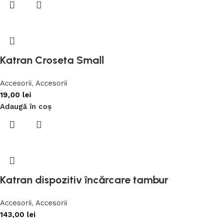
Katran Croseta Small
Accesorii
,
Accesorii
19,00
lei
Adaugă în coș
Katran dispozitiv încărcare tambur
Accesorii
,
Accesorii
143,00
lei