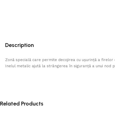
Description
Zonă specială care permite decojirea cu ușurință a firelor
Inelul metalic ajută la strângerea în siguranță a unui nod p
Related Products