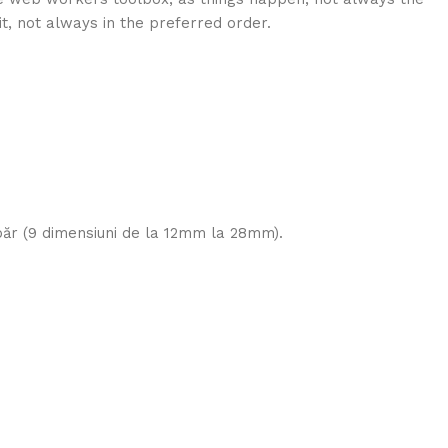
it, not always in the preferred order.
 păr (9 dimensiuni de la 12mm la 28mm).