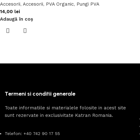
Accesorii
,
Accesorii
,
PVA Organic
,
Pungi PVA
14,00
lei
Adaugă în coș
Termeni si conditii generale
Toate informatiile si materialele folosite in acest site
sunt rezervate in exclusivitate Katran Romania.
Telefon: +40 742 90 17 55