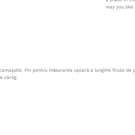
way you like 
 camașuite. Pin pentru măsurarea ușoară a lungimii firului de
e cârlig.